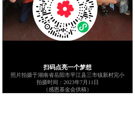
扫码点亮一个梦想
照片拍摄于湖南省岳阳市平江县三市镇新村完小
拍摄时间：2023年7月11日
（感恩基金会供稿）